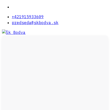
+421915933609
predseda@skbodva.sk