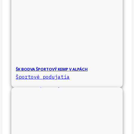
ŠK BODVA ŠPORTOVÝ KEMP V ALPÁCH
Športové podujatia