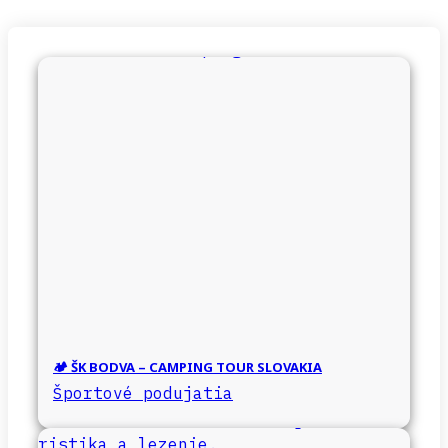
🏕️ ŠK BODVA – CAMPING TOUR SLOVAKIA
Športové podujatia