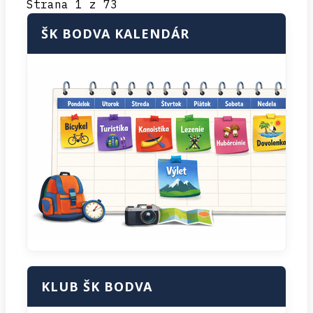
Strana 1 z 73
ŠK BODVA KALENDÁR
KLUB ŠK BODVA