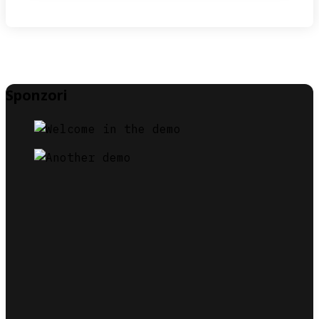
Sponzori