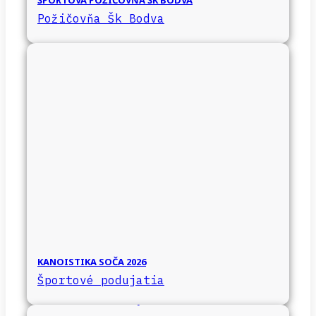
ŠPORTOVÁ POŽIČOVŇA ŠK BODVA
Požičovňa Šk Bodva
KANOISTIKA SOČA 2026
Športové podujatia