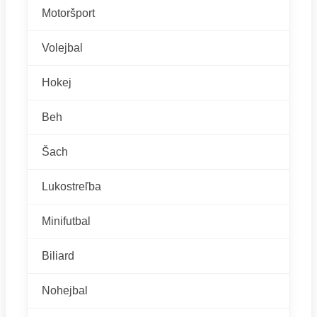
Motoršport
Volejbal
Hokej
Beh
Šach
Lukostreľba
Minifutbal
Biliard
Nohejbal