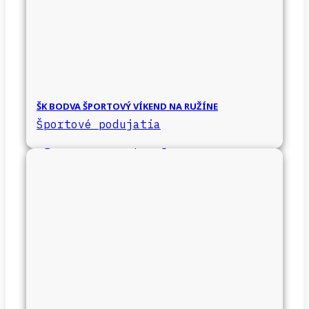
ŠK BODVA ŠPORTOVÝ VÍKEND NA RUŽÍNE
Športové podujatia