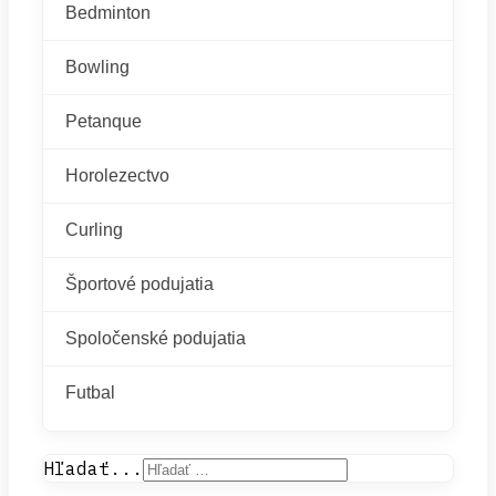
Bedminton
Bowling
Petanque
Horolezectvo
Curling
Športové podujatia
Spoločenské podujatia
Futbal
Hľadať...