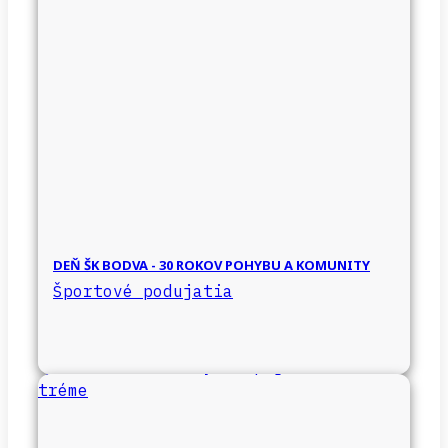
DEŇ ŠK BODVA - 30 ROKOV POHYBU A KOMUNITY
Športové podujatia