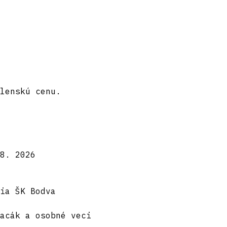
lenskú cenu.
8. 2026
ia ŠK Bodva
acák a osobné veci