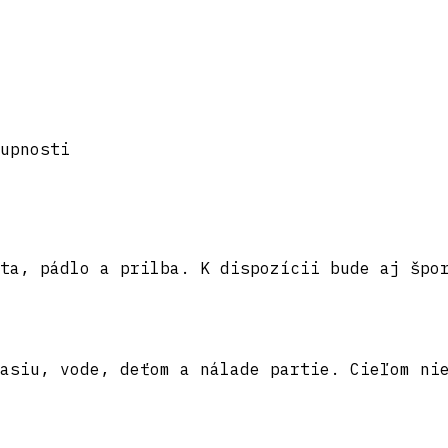
upnosti
ta, pádlo a prilba. K dispozícii bude aj špo
asiu, vode, deťom a nálade partie. Cieľom ni