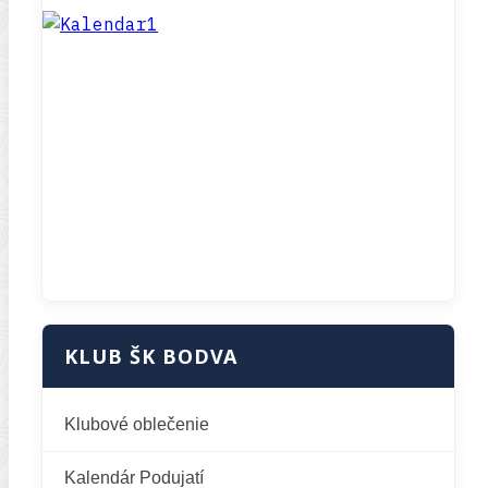
KLUB ŠK BODVA
Klubové oblečenie
Kalendár Podujatí