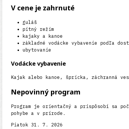
V cene je zahrnuté
guláš
pitný režim
kajaky a kanoe
základné vodácke vybavenie podľa dost
ubytovanie
Vodácke vybavenie
Kajak alebo kanoe, špricka, záchranná ves
Nepovinný program
Program je orientačný a prispôsobí sa poč
pohybe a v prírode.
Piatok 31. 7. 2026