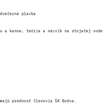
dvečerná plavba
ku a kanoe, teória a nácvik na stojatej vode
majú prednosť členovia ŠK Bodva.