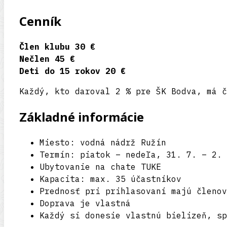
Cenník
Člen klubu
30 €
Nečlen
45 €
Deti do 15 rokov
20 €
Každý, kto daroval 2 % pre ŠK Bodva, má č
Základné informácie
Miesto: vodná nádrž Ružín
Termín: piatok – nedeľa, 31. 7. – 2. 
Ubytovanie na chate TUKE
Kapacita: max. 35 účastníkov
Prednosť pri prihlasovaní majú členov
Doprava je vlastná
Každý si donesie vlastnú bielizeň, sp