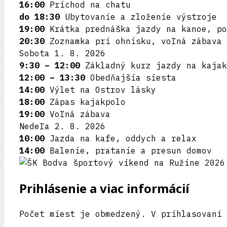
16:00
Príchod na chatu
do 18:30
Ubytovanie a zloženie výstroje
19:00
Krátka prednáška jazdy na kanoe, po
20:30
Zoznamka pri ohnisku, voľná zábava
Sobota 1. 8. 2026
9:30 – 12:00
Základný kurz jazdy na kaja
12:00 – 13:30
Obedňajšia siesta
14:00
Výlet na Ostrov lásky
18:00
Zápas kajakpolo
19:00
Voľná zábava
Nedeľa 2. 8. 2026
10:00
Jazda na kafe, oddych a relax
14:00
Balenie, pratanie a presun domov
Prihlásenie a viac informácií
Počet miest je obmedzený. V prihlasovaní 