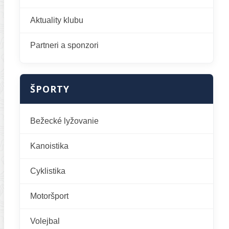
Aktuality klubu
Partneri a sponzori
ŠPORTY
Bežecké lyžovanie
Kanoistika
Cyklistika
Motoršport
Volejbal