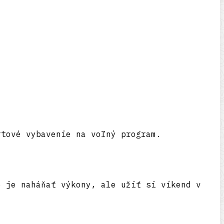
rtové vybavenie na voľný program.
e je naháňať výkony, ale užiť si víkend v