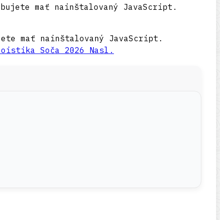
ebujete mať nainštalovaný JavaScript.
jete mať nainštalovaný JavaScript.
noistika Soča 2026
Nasl.