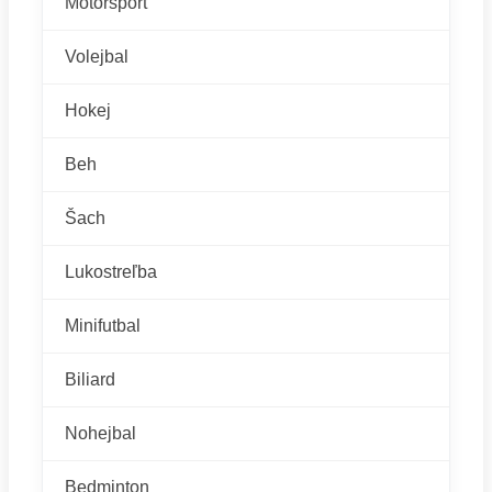
Motoršport
Volejbal
Hokej
Beh
Šach
Lukostreľba
Minifutbal
Biliard
Nohejbal
Bedminton