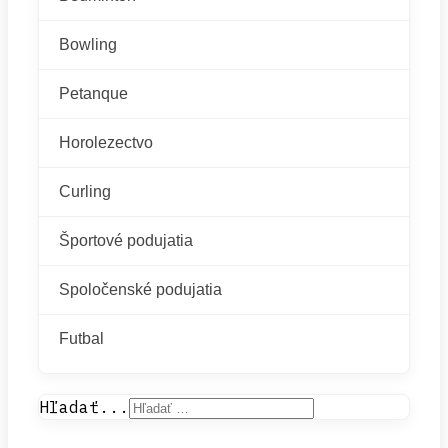
Bowling
Petanque
Horolezectvo
Curling
Športové podujatia
Spoločenské podujatia
Futbal
Hľadať...