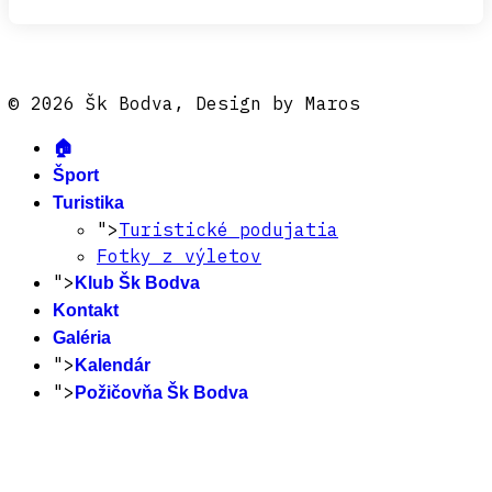
© 2026 Šk Bodva, Design by Maros
🏠
Šport
Turistika
">
Turistické podujatia
Fotky z výletov
">
Klub Šk Bodva
Kontakt
Galéria
">
Kalendár
">
Požičovňa Šk Bodva