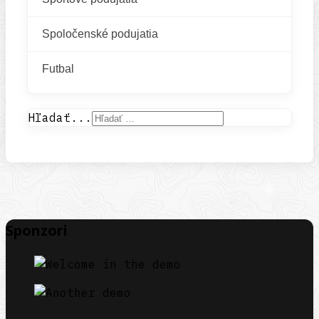
Spoločenské podujatia
Futbal
Hľadať...
Sponzori