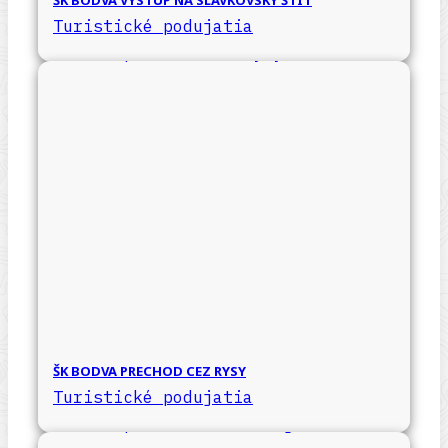
ŠK BODVA VÝSTUP NA SLAVKOVSKÝ ŠTÍT
Turistické podujatia
ŠK BODVA PRECHOD CEZ RYSY
Turistické podujatia