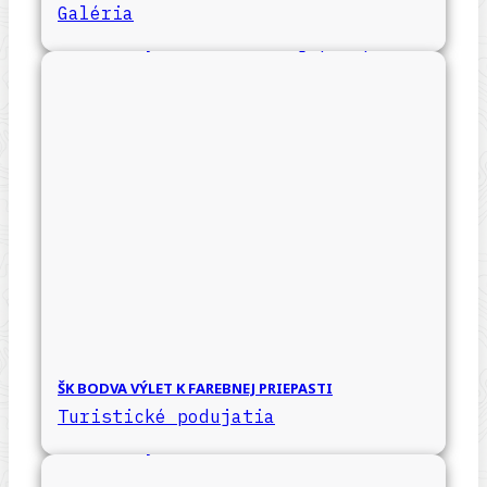
Galéria
ŠK BODVA VÝLET K FAREBNEJ PRIEPASTI
Turistické podujatia