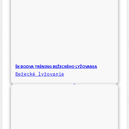
ŠK BODVA TRÉNING BEŽECKÉHO LYŽOVANIA
Bežecké lyžovanie