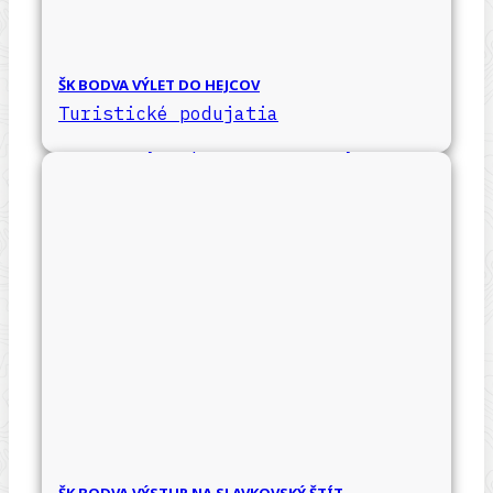
ŠK BODVA VÝLET DO HEJCOV
Turistické podujatia