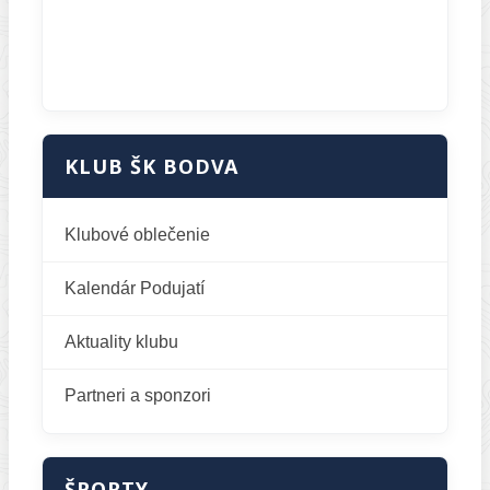
KLUB ŠK BODVA
Klubové oblečenie
Kalendár Podujatí
Aktuality klubu
Partneri a sponzori
ŠPORTY