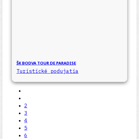
ŠK BODVA TOUR DE PARADISE
Turistické podujatia
2
3
4
5
6