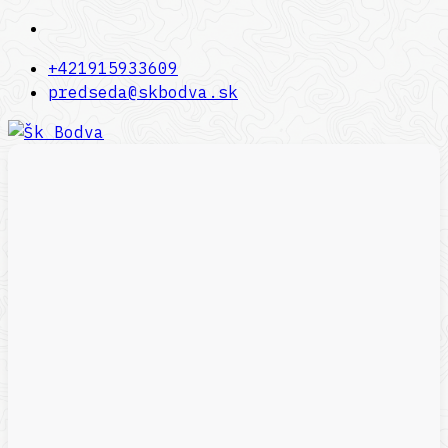
+421915933609
predseda@skbodva.sk