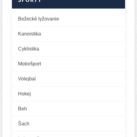
Bežecké lyžovanie
Kanoistika
Cyklistika
Motoršport
Volejbal
Hokej
Beh
Šach