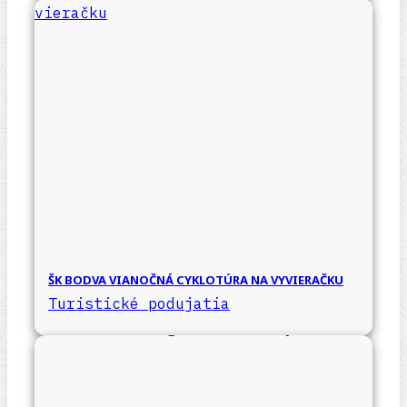
ŠK BODVA VIANOČNÁ CYKLOTÚRA NA VYVIERAČKU
Turistické podujatia