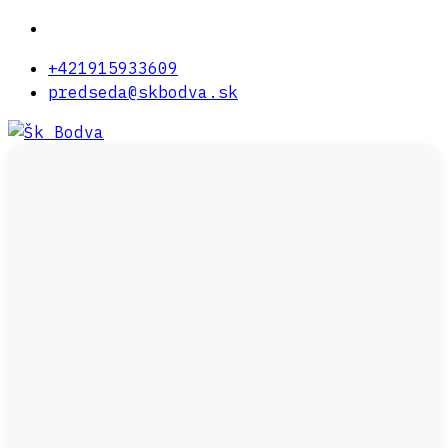
+421915933609
predseda@skbodva.sk