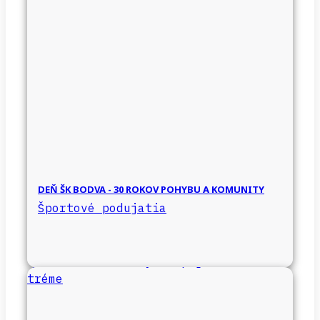
DEŇ ŠK BODVA - 30 ROKOV POHYBU A KOMUNITY
Športové podujatia