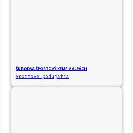
ŠK BODVA ŠPORTOVÝ KEMP V ALPÁCH
Športové podujatia