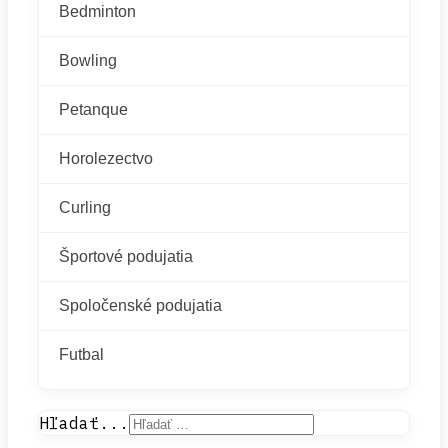
Bedminton
Bowling
Petanque
Horolezectvo
Curling
Športové podujatia
Spoločenské podujatia
Futbal
Hľadať...