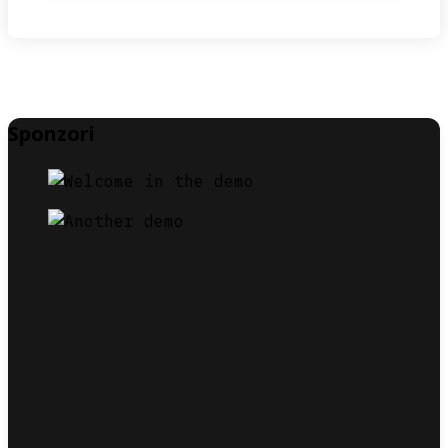
Sponzori