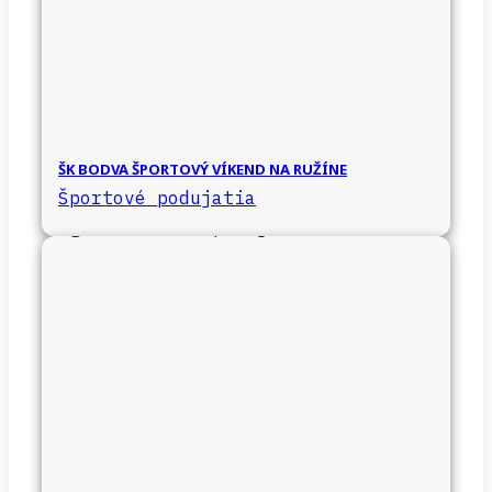
ŠK BODVA ŠPORTOVÝ VÍKEND NA RUŽÍNE
Športové podujatia