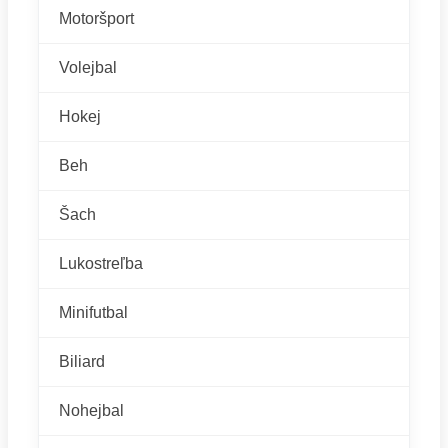
Motoršport
Volejbal
Hokej
Beh
Šach
Lukostreľba
Minifutbal
Biliard
Nohejbal