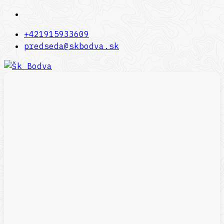
+421915933609
predseda@skbodva.sk