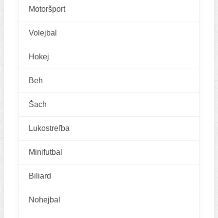
Motoršport
Volejbal
Hokej
Beh
Šach
Lukostreľba
Minifutbal
Biliard
Nohejbal