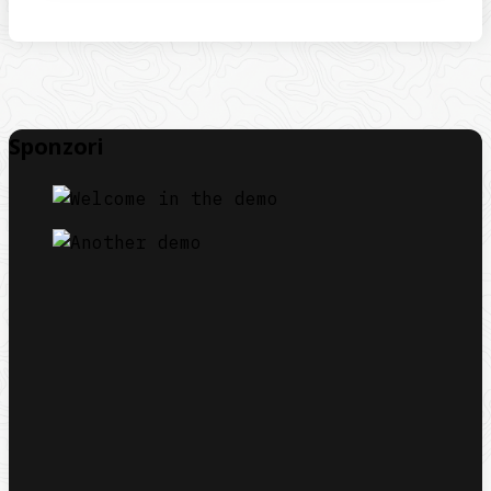
Sponzori