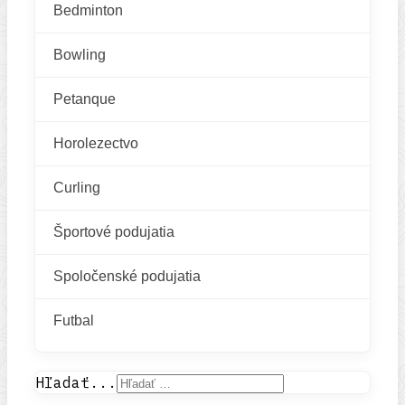
Bedminton
Bowling
Petanque
Horolezectvo
Curling
Športové podujatia
Spoločenské podujatia
Futbal
Hľadať...