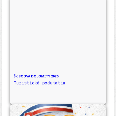
ŠK BODVA DOLOMITY 2026
Turistické podujatia