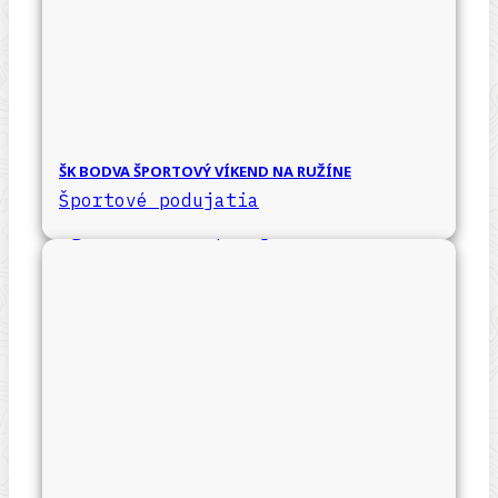
ŠK BODVA ŠPORTOVÝ VÍKEND NA RUŽÍNE
Športové podujatia