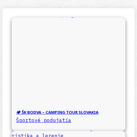
🏕️ ŠK BODVA – CAMPING TOUR SLOVAKIA
Športové podujatia