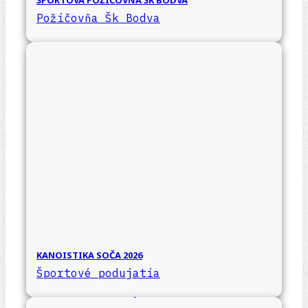
ŠPORTOVÁ POŽIČOVŇA ŠK BODVA
Požičovňa Šk Bodva
KANOISTIKA SOČA 2026
Športové podujatia