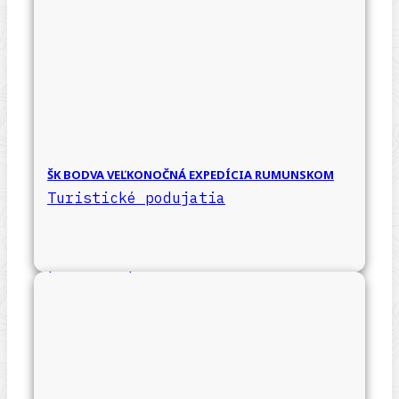
ŠK BODVA VEĽKONOČNÁ EXPEDÍCIA RUMUNSKOM
Turistické podujatia