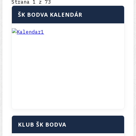
Strana 1 z 73
ŠK BODVA KALENDÁR
KLUB ŠK BODVA