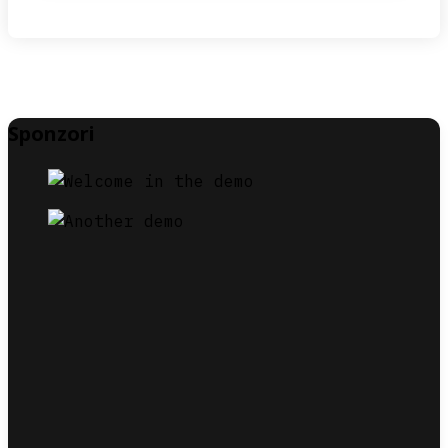
Sponzori