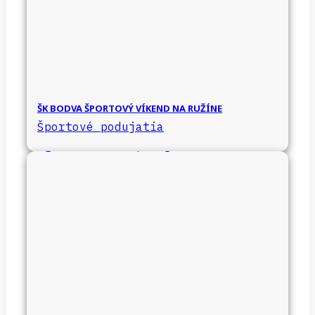
ŠK BODVA ŠPORTOVÝ VÍKEND NA RUŽÍNE
Športové podujatia