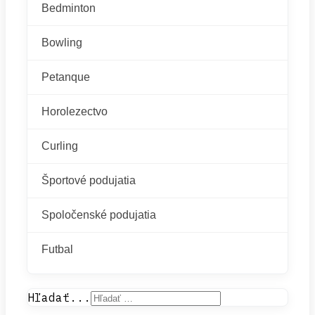
Bedminton
Bowling
Petanque
Horolezectvo
Curling
Športové podujatia
Spoločenské podujatia
Futbal
Hľadať...