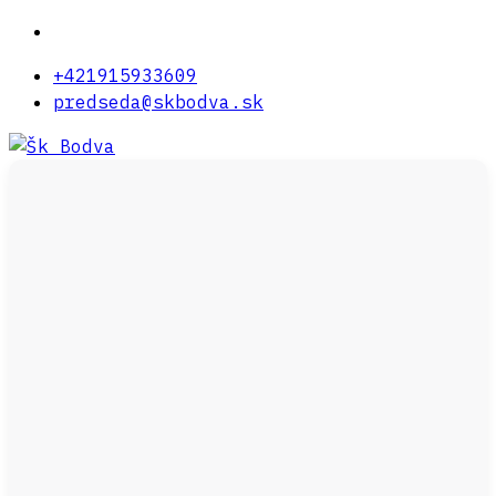
+421915933609
predseda@skbodva.sk