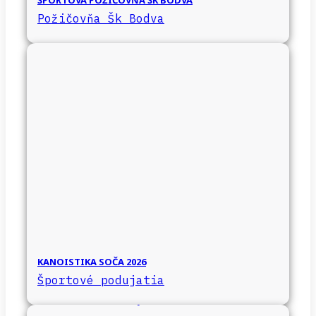
ŠPORTOVÁ POŽIČOVŇA ŠK BODVA
Požičovňa Šk Bodva
KANOISTIKA SOČA 2026
Športové podujatia