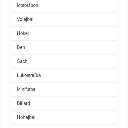
Motoršport
Volejbal
Hokej
Beh
Šach
Lukostreľba
Minifutbal
Biliard
Nohejbal