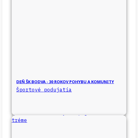
DEŇ ŠK BODVA - 30 ROKOV POHYBU A KOMUNITY
Športové podujatia