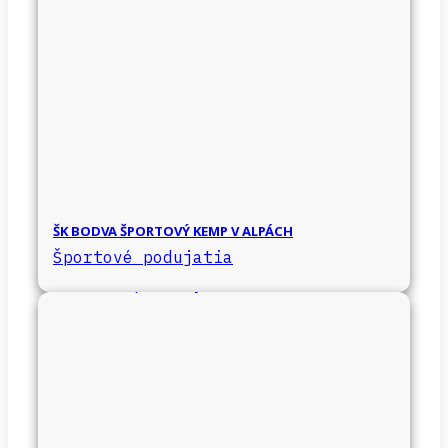
ŠK BODVA ŠPORTOVÝ KEMP V ALPÁCH
Športové podujatia