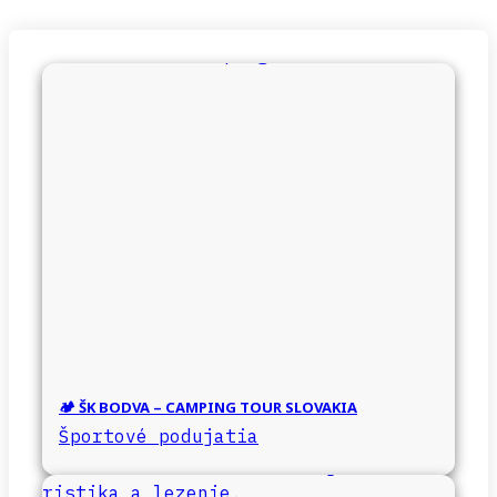
🏕️ ŠK BODVA – CAMPING TOUR SLOVAKIA
Športové podujatia