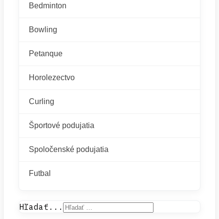
Bedminton
Bowling
Petanque
Horolezectvo
Curling
Športové podujatia
Spoločenské podujatia
Futbal
Hľadať...