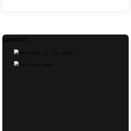
Sponzori