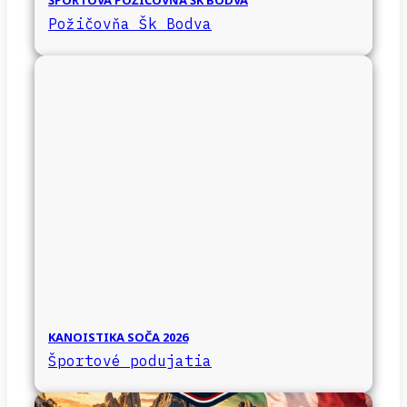
ŠPORTOVÁ POŽIČOVŇA ŠK BODVA
Požičovňa Šk Bodva
KANOISTIKA SOČA 2026
Športové podujatia