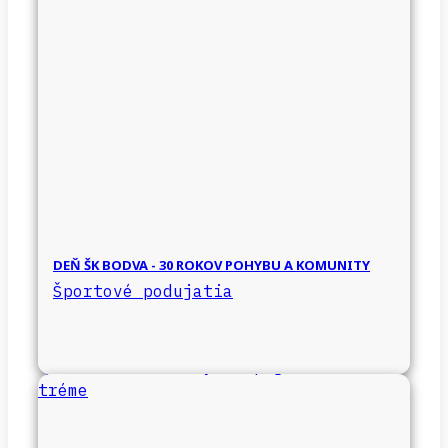
DEŇ ŠK BODVA - 30 ROKOV POHYBU A KOMUNITY
Športové podujatia