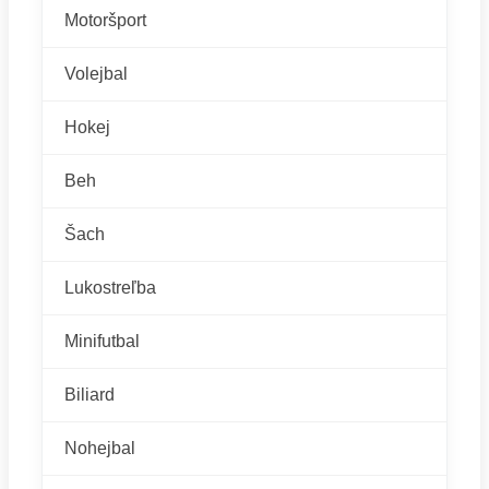
Motoršport
Volejbal
Hokej
Beh
Šach
Lukostreľba
Minifutbal
Biliard
Nohejbal