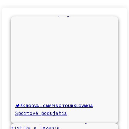
🏕️ ŠK BODVA – CAMPING TOUR SLOVAKIA
Športové podujatia