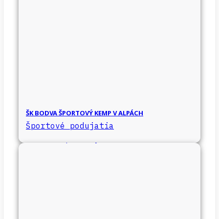
ŠK BODVA ŠPORTOVÝ KEMP V ALPÁCH
Športové podujatia