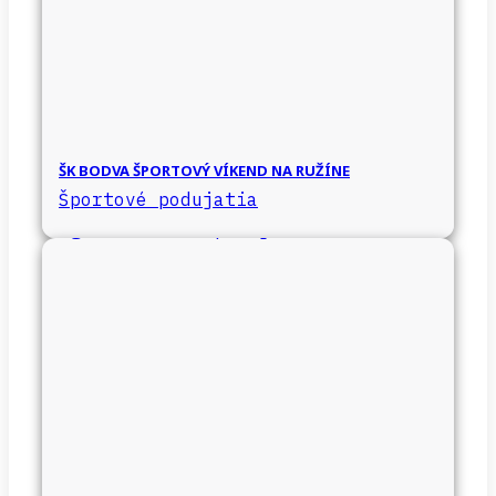
ŠK BODVA ŠPORTOVÝ VÍKEND NA RUŽÍNE
Športové podujatia