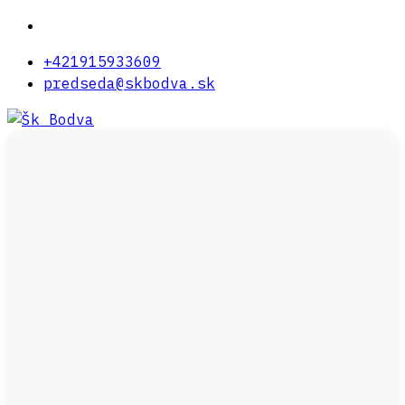
+421915933609
predseda@skbodva.sk